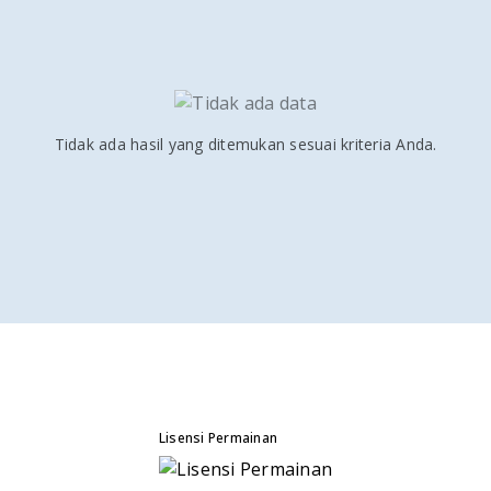
Tidak ada hasil yang ditemukan sesuai kriteria Anda.
Lisensi Permainan