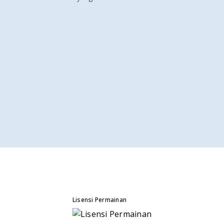
Lisensi Permainan