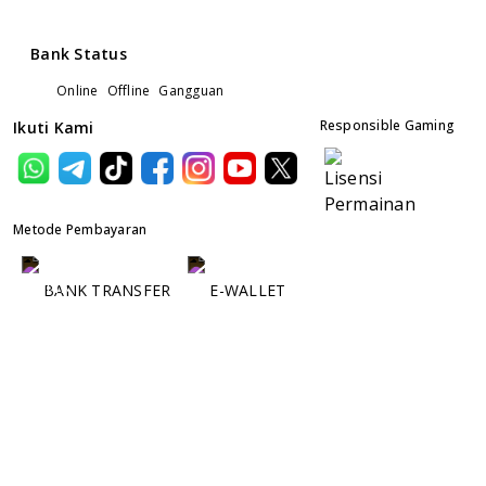
Bank Status
Online
Offline
Gangguan
Responsible Gaming
Ikuti Kami
Metode Pembayaran
BANK TRANSFER
E-WALLET