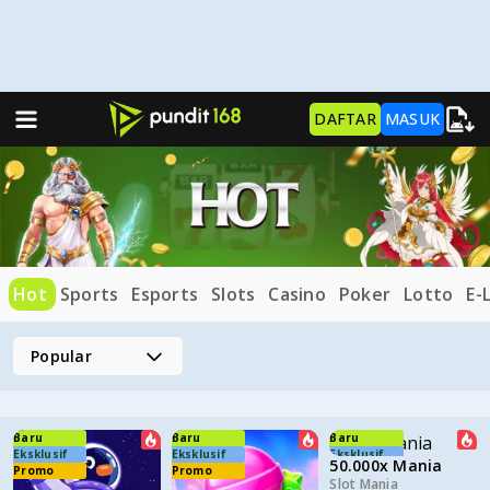
DAFTAR
MASUK
Hot
Sports
Esports
Slots
Casino
Poker
Lotto
E-
Popular
Baru
Baru
Baru
Eksklusif
Eksklusif
Eksklusif
50.000x Mania
Promo
Promo
Promo
Slot Mania